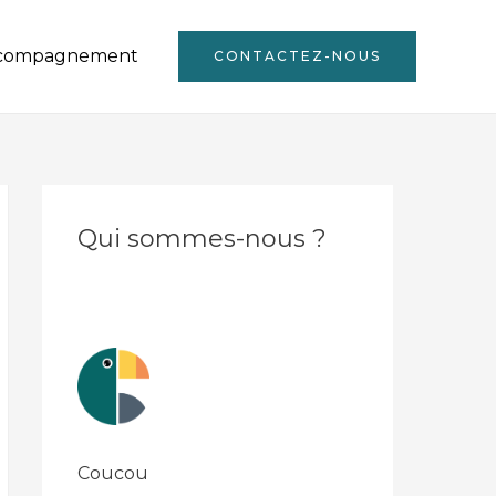
compagnement
CONTACTEZ-NOUS
Qui sommes-nous ?
Coucou