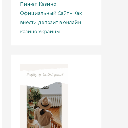
Пин-ап Казино
Официальный Сайт – Как
внести депозит в онлайн
казино Украины