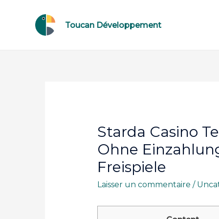
Toucan Développement
Starda Casino Tes
Ohne Einzahlun
Freispiele
Laisser un commentaire
/
Unca