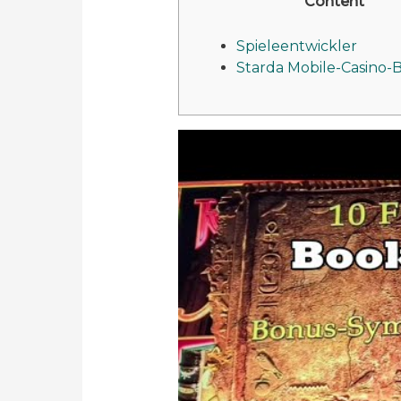
Content
Spieleentwickler
Starda Mobile-Casino-