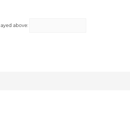
layed above: