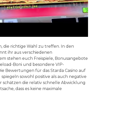
, die richtige Wahl zu treffen. In den
önnt ihr aus verschiedenen
m stehen euch Freispiele, Bonusangebote
Reload-Boni und besondere VIP-
ie Bewertungen für das Starda Casino auf
spiegeln sowohl positive als auch negative
r schätzen die relativ schnelle Abwicklung
sache, dass es keine maximale