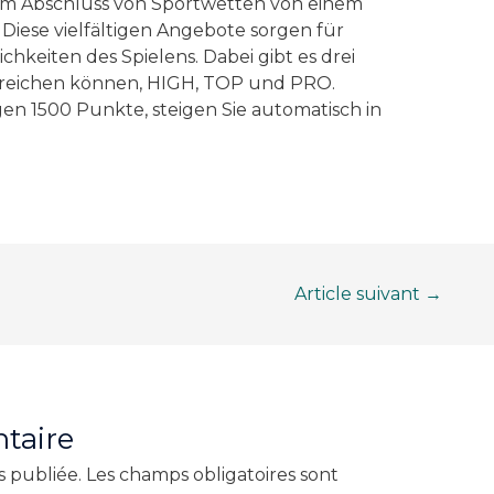
im Abschluss von Sportwetten von einem
Diese vielfältigen Angebote sorgen für
hkeiten des Spielens. Dabei gibt es drei
erreichen können, HIGH, TOP und PRO.
en 1500 Punkte, steigen Sie automatisch in
Article suivant
→
taire
s publiée.
Les champs obligatoires sont