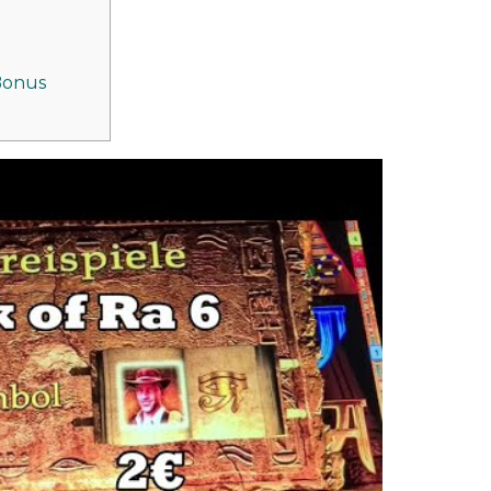
Bonus