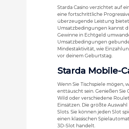
Starda Casino verzichtet auf ei
eine fortschrittliche Progress
überzeugende Leistung bietet.
Umsatzbedingungen kannst d
Gewinne in Echtgeld umwandeln.
Umsatzbedingungen gebunden, z
Mindestaktivität, wie Einzahl
vor deinem Geburtstag.
Starda Mobile-
Wenn Sie Tischspiele mögen, we
enttäuscht sein. Genießen Sie 
Wild oder verschiedene Roulet
Einsätzen. Die größte Auswahl 
Slots. Sie können jeden Slot sp
einen klassischen Spielautoma
3D-Slot handelt.