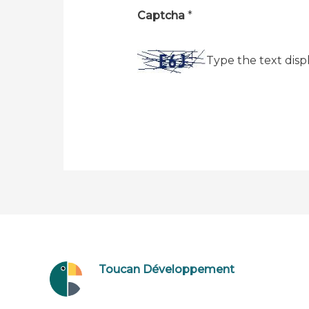
Captcha
*
Type the text disp
Toucan Développement