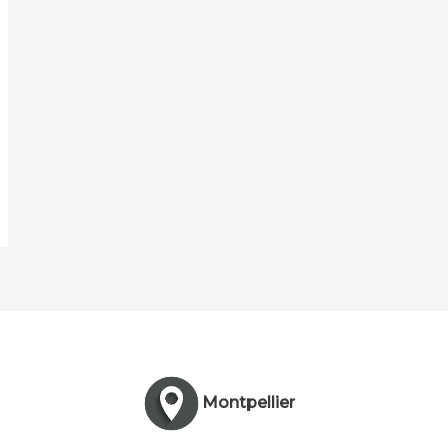
Montpellier