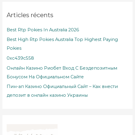
Articles récents
Best Rtp Pokies In Australia 2026
Best High Rtp Pokies Australia Top Highest Paying
Pokies
0xc439c558
Онлайн Казино Риобет Вход С Бездепозитным
Бонусом На Официальном Сайте
Пин-ап Казино Официальный Сайт – Как внести
депозит в онлайн казино Украины