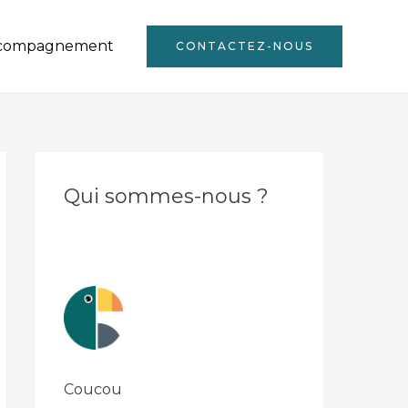
compagnement
CONTACTEZ-NOUS
Qui sommes-nous ?
Coucou