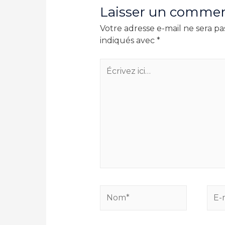
Laisser un commen
Votre adresse e-mail ne sera pa
indiqués avec
*
Écrivez
ici…
Nom*
E-
mail