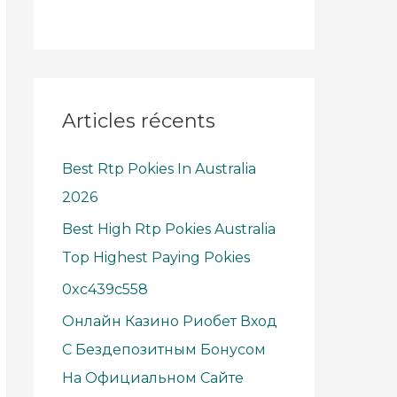
Articles récents
Best Rtp Pokies In Australia
2026
Best High Rtp Pokies Australia
Top Highest Paying Pokies
0xc439c558
Онлайн Казино Риобет Вход
С Бездепозитным Бонусом
На Официальном Сайте