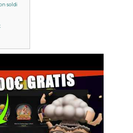
on soldi
t