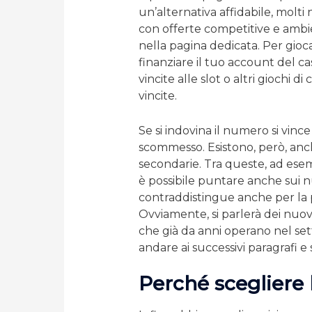
un’alternativa affidabile, mol
con offerte competitive e ambient
nella pagina dedicata. Per gioca
finanziare il tuo account del c
vincite alle slot o altri giochi di
vincite.
Se si indovina il numero si vinc
scommesso. Esistono, però, anch
secondarie. Tra queste, ad esem
è possibile puntare anche sui nu
contraddistingue anche per la po
Ovviamente, si parlerà dei nuov
che già da anni operano nel set
andare ai successivi paragrafi e 
Perché scegliere 