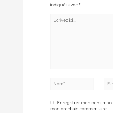
indiqués avec
*
Écrivez
ici…
Nom*
E-
mail
Enregistrer mon nom, mon e
mon prochain commentaire.