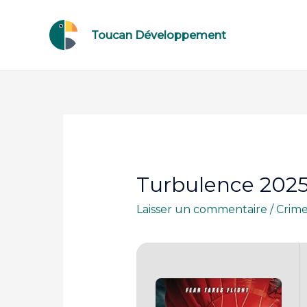
Toucan Développement
Turbulence 2025
Laisser un commentaire
/
Crim