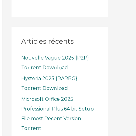
Articles récents
Nouvelle Vague 2025 {P2P}
To𝚛rent Dow𝚗l𝚘ad
Hysteria 2025 {RARBG}
To𝚛rent Dow𝚗l𝚘ad
Microsoft Office 2025
Professional Plus 64 bit Setup
File most Recent Version
To𝚛rent