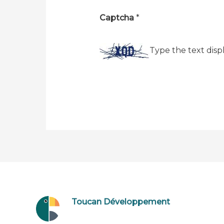
Captcha
*
Type the text disp
Toucan Développement