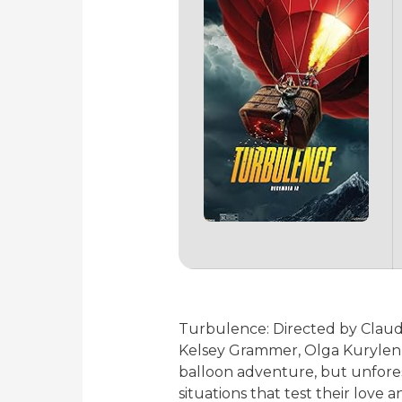
Turbulence: Directed by Claudi
Kelsey Grammer, Olga Kurylenk
balloon adventure, but unfores
situations that test their love an