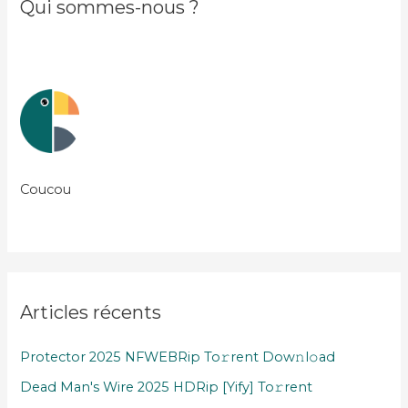
Qui sommes-nous ?
Coucou
Articles récents
Protector 2025 NFWEBRip To𝚛rent Dow𝚗l𝚘ad
Dead Man's Wire 2025 HDRip [Yify] To𝚛rent