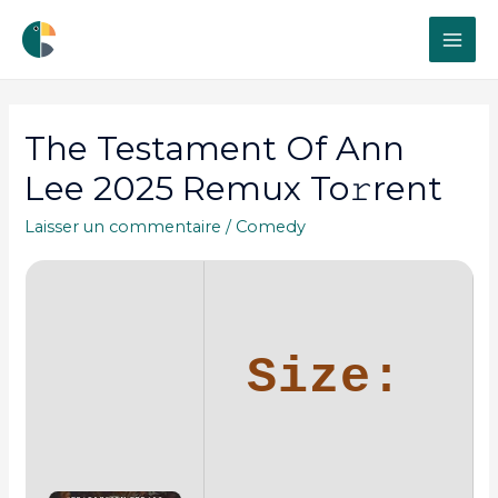
MAI
ME
The Testament Of Ann
Lee 2025 Remux To𝚛rent
Laisser un commentaire
/
Comedy
Size: