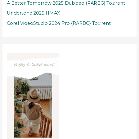
A Better Tomorrow 2025 Dubbed (RARBG) To𝚛rent
Undertone 2025 HMAX
Corel VideoStudio 2024 Pro {RARBG} To𝚛rent