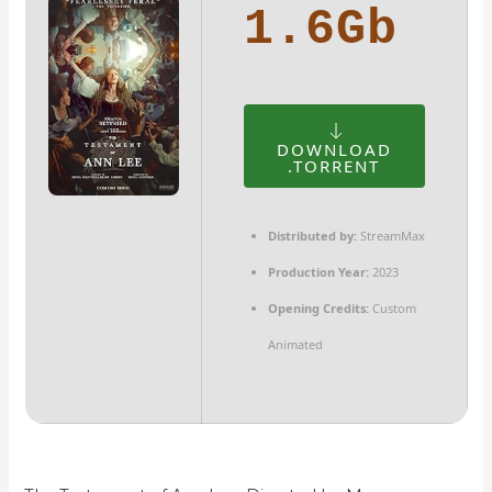
1.6Gb
DOWNLOAD
.TORRENT
Distributed by:
StreamMax
Production Year:
2023
Opening Credits:
Custom
Animated