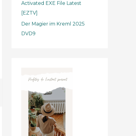
Activated EXE File Latest
[EZTV]
Der Magier im Kreml 2025
DVD9