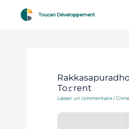
Toucan Développement
Rakkasapuradhol
To𝚛rent
Laisser un commentaire
/
Crim