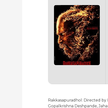
Rakkasapuradhol: Directed by 
Gopalkrishna Deshpande, Jahang