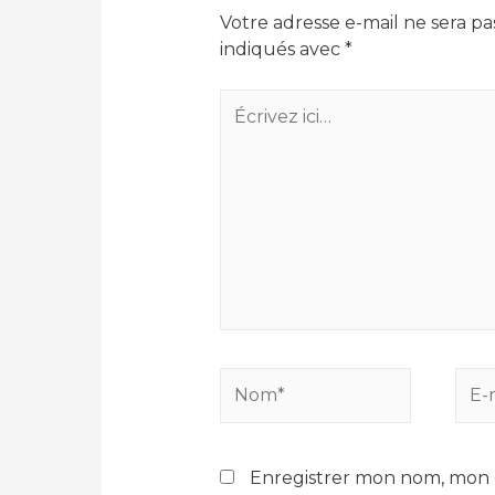
Votre adresse e-mail ne sera pa
indiqués avec
*
Écrivez
ici…
Nom*
E-
mail
Enregistrer mon nom, mon e