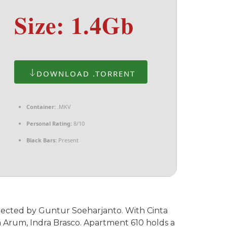
Size: 1.4Gb
DOWNLOAD .TORRENT
Container:
.MKV
Personal Rating:
8/10
Black Bars:
Present
rected by Guntur Soeharjanto. With Cinta
sta Arum, Indra Brasco. Apartment 610 holds a