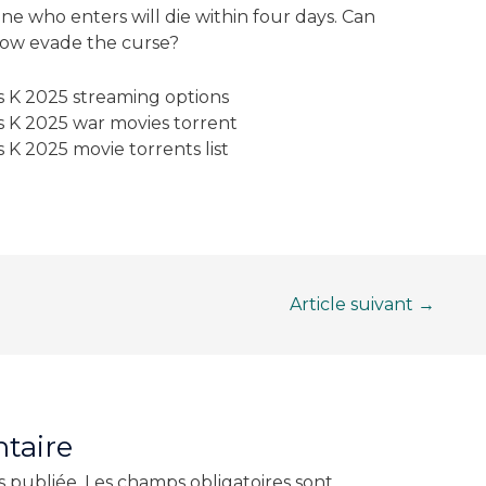
one who enters will die within four days. Can
how evade the curse?
s K 2025 streaming options
s K 2025 war movies torrent
 K 2025 movie torrents list
Article suivant
→
taire
s publiée.
Les champs obligatoires sont