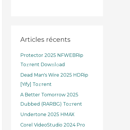
Articles récents
Protector 2025 NFWEBRip
To𝚛rent Dow𝚗l𝚘ad
Dead Man's Wire 2025 HDRip
[Yify] To𝚛rent
A Better Tomorrow 2025
Dubbed (RARBG) To𝚛rent
Undertone 2025 HMAX
Corel VideoStudio 2024 Pro