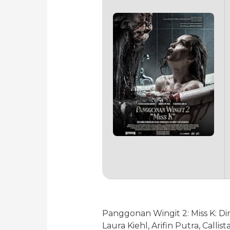
Panggonan Wingit 2: Miss K: Di
Laura Kiehl, Arifin Putra, Calli