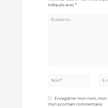
indiqués avec
*
Écrivez
ici…
Nom*
E-
mail
Enregistrer mon nom, mon e
mon prochain commentaire.