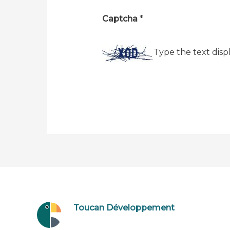
Captcha
*
Type the text disp
Toucan Développement