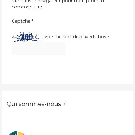
site dans le navigateur pour mon prochain
commentaire.
Captcha
*
Type the text displayed above:
Qui sommes-nous ?