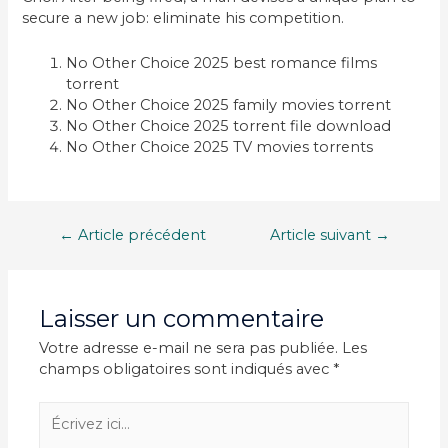
secure a new job: eliminate his competition.
No Other Choice 2025 best romance films
torrent
No Other Choice 2025 family movies torrent
No Other Choice 2025 torrent file download
No Other Choice 2025 TV movies torrents
Navigation
←
Article précédent
Article suivant
→
de
l’article
Laisser un commentaire
Votre adresse e-mail ne sera pas publiée.
Les
champs obligatoires sont indiqués avec
*
Écrivez
ici…