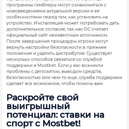
программы гэмблеры могут ознакомиться с
нововведениями актуальной версии и ее
особенностями перед тем, как установить на
устройство. Инсталляция может потребовать дать
дополнительное согласие, так как ОС считает
официальный сайт неизвестным источником.
После завершения процедуры игроки могут
вернуть настройки безопасности в прежнее
положение и удалить дистрибутив. Существует
несколько способов связаться со службой
поддержки в Mostbet. Если у вас возникли
проблемы с депозитом, выводом средств,
безопасностью или чем-то еще, служба поддержки
сделает все возможное, чтобы помочь вам.
Раскройте свой
выигрышный
потенциал: ставки на
спорт с Mostbet!