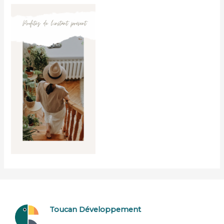
Toucan Développement