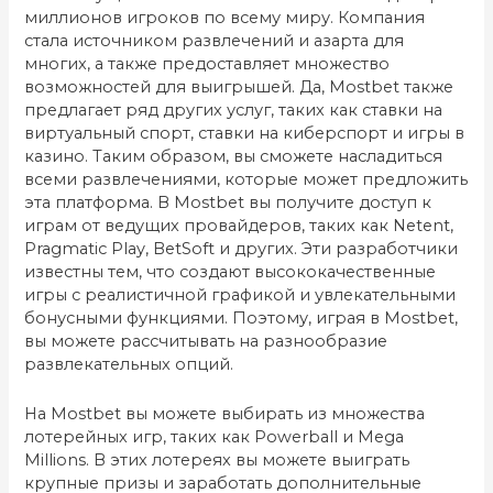
миллионов игроков по всему миру. Компания
стала источником развлечений и азарта для
многих, а также предоставляет множество
возможностей для выигрышей. Да, Mostbet также
предлагает ряд других услуг, таких как ставки на
виртуальный спорт, ставки на киберспорт и игры в
казино. Таким образом, вы сможете насладиться
всеми развлечениями, которые может предложить
эта платформа. В Mostbet вы получите доступ к
играм от ведущих провайдеров, таких как Netent,
Pragmatic Play, BetSoft и других. Эти разработчики
известны тем, что создают высококачественные
игры с реалистичной графикой и увлекательными
бонусными функциями. Поэтому, играя в Mostbet,
вы можете рассчитывать на разнообразие
развлекательных опций.
На Mostbet вы можете выбирать из множества
лотерейных игр, таких как Powerball и Mega
Millions. В этих лотереях вы можете выиграть
крупные призы и заработать дополнительные