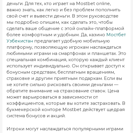
деньги. Для тех, кто играет на Mostbet online,
важно знать, как легко и без проблем пополнить
свой счет и вывести деньги. В этом руководстве
мы подробно опишем, как сделать это, чтобы
сделать ваше общение с этой онлайн-платформой
более комфортным и удобным. Да, казино
Мостбет
Узбекистан
предлагает удобную мобильную
платформу, позволяющую игрокам наслаждаться
любимыми играми на смартфонах и планшетах. Это
специальная комбинация, которую каждый клиент
использует индивидуально. Он открывает доступ к
бонусным средствам, бесплатным вращениям,
страховке и другим приятным подаркам. Если вы
не хотите сильно рисковать своими деньгами —
обратите внимание на страхование ставок. Цена
может варьироваться в зависимости от
коэффициентов, которые вы хотите застраховать. В
букмекерской конторе Mostbet действует щедрая
система бонусов и акций.
Игроки могут наслаждаться популярными играми