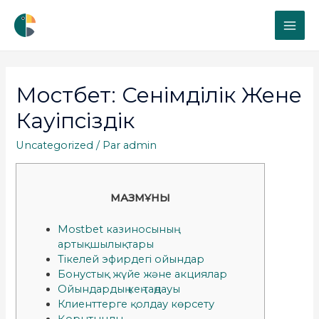
MAI
ME
Мостбет: Сенiмдiлiк Жене
Кауiпсiздiк
Uncategorized
/ Par
admin
МАЗМҰНЫ
Mostbet казиносының
артықшылықтары
Тікелей эфирдегі ойындар
Бонустық жүйе және акциялар
Ойындардың кең таңдауы
Клиенттерге қолдау көрсету