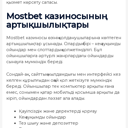
қызмет көрсету сапасы.
Mostbet казиносының
артықшылықтары
Mostbet казиносы өзінің қолданушыларына көптеген
артықшылықтар ұсынады. Олардың бірі – кең ауқымды
ойындар мен слоттардың қолжетімділігі. Бұл
ойыншыларға әртүрлі жанрлардағы ойындарды
сынауға мүмкіндік береді.
Сондай-ақ, сайттың жылдамдығы мен интерфейсі кез
келген құрылғыдан оңай қол жеткізуге мүмкіндік
береді. Ойыншылар тек компьютер арқылы ғана
емес, сонымен қатар мобильді қосымша арқылы да
кіріп, ойындардан ләззат ала алады.
Қауіпсіздік және деректерді қорғау
Кең ауқымды ойындар
Тез шығу және депозиттер