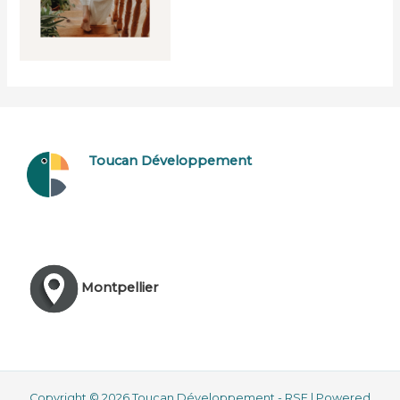
Toucan Développement
Montpellier
Copyright © 2026 Toucan Développement - RSE | Powered