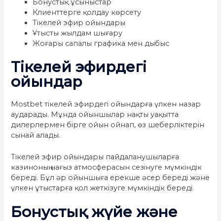
Бонустық ұсыныстар
Клиенттерге қолдау көрсету
Тікелей эфир ойындары
Ұтысты жылдам шығару
Жоғары сапалы графика мен дыбыс
Тікелей эфирдегі
ойындар
Mostbet тікелей эфирдегі ойындарға үлкен назар
аударады. Мұнда ойыншылар нақты уақытта
дилерлермен бірге ойын ойнап, өз шеберліктерін
сынай алады.
Тікелей эфир ойындары пайдаланушыларға
казиноның нағыз атмосферасын сезінуге мүмкіндік
береді. Бұл әр ойыншыға ерекше әсер береді және
үлкен ұтыстарға қол жеткізуге мүмкіндік береді.
Бонустық жүйе және