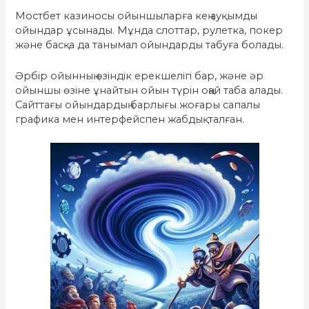
Мостбет казиносы ойыншыларға кең ауқымды
ойындар ұсынады. Мұнда слоттар, рулетка, покер
және басқа да танымал ойындарды табуға болады.
Әрбір ойынның өзіндік ерекшелігі бар, және әр
ойыншы өзіне ұнайтын ойын түрін оңай таба алады.
Сайттағы ойындардың барлығы жоғары сапалы
графика мен интерфейспен жабдықталған.