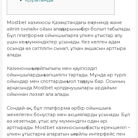
Қорытынды
Mostbet казиносы Қазақстандағы ең сенімді және
әйгілі онлайн ойын алаңдарының бірі болып табылады.
Бұл платформа ойыншыларға үлкен ұтыстар алу
үшін кең мүмкіндіктер ұсынады. Кез келген адам
осында өз сәттілігін сынап, ұтқан ақшасын арттыра
алады.
Казиноның ыңғайлылығы мен қауіпсіздігі
ойыншылардың көпшілігін тартады. Мұнда әр түрлі
ойындар мен слоттардың мол таңдауы бар. Осының
арқасында Mostbet қолданушылары әрдайым
ойыннан ләззат ала алады.
Сондай-ақ, бұл платформа әрбір ойыншыға
жекелеген бонустар мен акцияларды ұсынады. Бұл
өз кезегінде, ұтыс алу мүмкіндігін одан әрі
арттырады. Mostbet казиносының басты ерекшелігі –
үлкен ұтыстарға апаратын ыңғайлы интерфейс пен