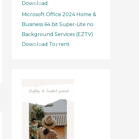
Dow𝚗l𝚘ad
Microsoft Office 2024 Home &
Business 64 bit Super-Lite no
Background Services (EZTV)
Dow𝚗l𝚘ad To𝚛rent