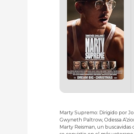
Marty Supremo: Dirigido por J
Gwyneth Paltrow, Odessa A’zion,
Marty Reisman, un buscavidas