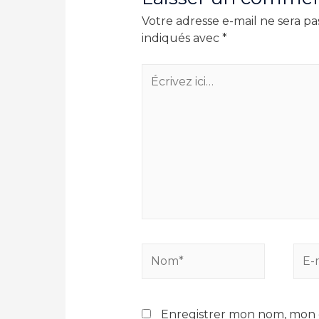
Votre adresse e-mail ne sera pa
indiqués avec
*
Écrivez
ici…
Nom*
E-
mail
Enregistrer mon nom, mon e