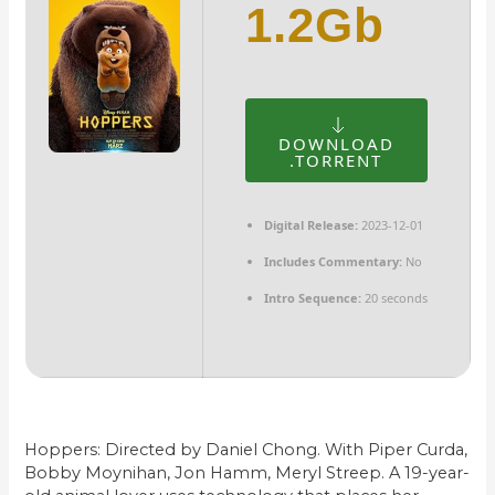
1.2Gb
DOWNLOAD
.TORRENT
Digital Release:
2023-12-01
Includes Commentary:
No
Intro Sequence:
20 seconds
Hoppers: Directed by Daniel Chong. With Piper Curda,
Bobby Moynihan, Jon Hamm, Meryl Streep. A 19-year-