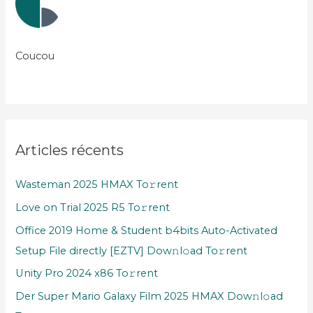
Coucou
Articles récents
Wasteman 2025 HMAX To𝚛rent
Love on Trial 2025 R5 To𝚛rent
Office 2019 Home & Student b4bits Auto-Activated
Setup File directly [EZTV] Dow𝚗l𝚘ad To𝚛rent
Unity Pro 2024 x86 To𝚛rent
Der Super Mario Galaxy Film 2025 HMAX Dow𝚗l𝚘ad