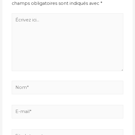
champs obligatoires sont indiqués avec
*
Écrivez
ici…
Nom*
E-
mail*
Site