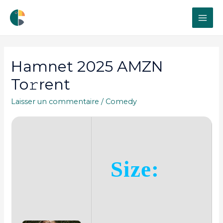
MAI
ME
Hamnet 2025 AMZN
To𝚛rent
Laisser un commentaire
/
Comedy
Size: