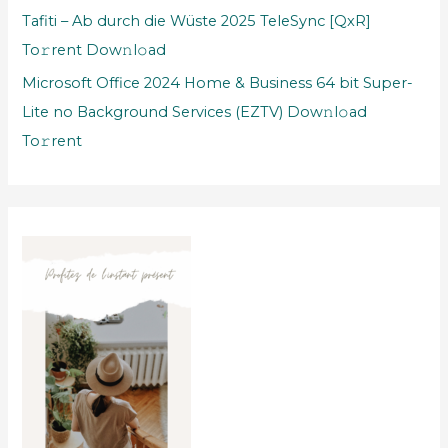
Tafiti – Ab durch die Wüste 2025 TeleSync [QxR]
To𝚛rent Dow𝚗l𝚘ad
Microsoft Office 2024 Home & Business 64 bit Super-
Lite no Background Services (EZTV) Dow𝚗l𝚘ad
To𝚛rent