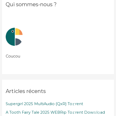
Qui sommes-nous ?
Coucou
Articles récents
Supergirl 2025 MultiAudio {QxR} To𝚛rent
A Tooth Fairy Tale 2025 WEBRip To𝚛rent Dow𝚗l𝚘ad