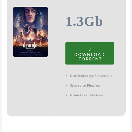
1.3Gb
DOWNLOAD
.TORRENT
Distributed by:
StreamMax
Synced to Plex:
Yes
Grain Level:
Medium