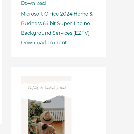
Dow𝚗l𝚘ad
Microsoft Office 2024 Home &
Business 64 bit Super-Lite no
Background Services (EZTV)
Dow𝚗l𝚘ad To𝚛rent