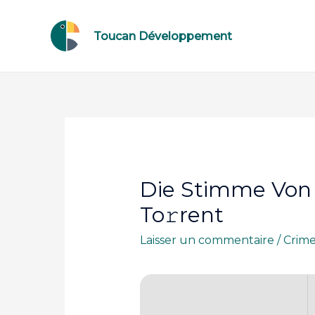
Toucan Développement
Die Stimme Von 
To𝚛rent
Laisser un commentaire
/
Crim