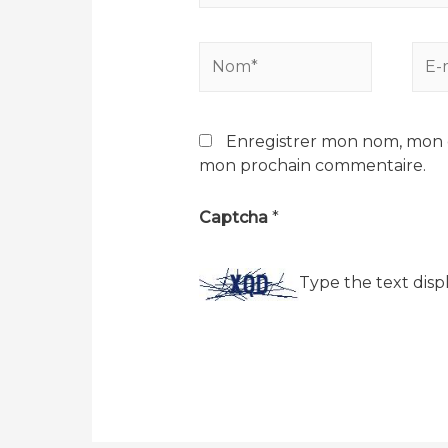
Nom*
E-
mail
Enregistrer mon nom, mon e
mon prochain commentaire.
Captcha
*
Type the text disp