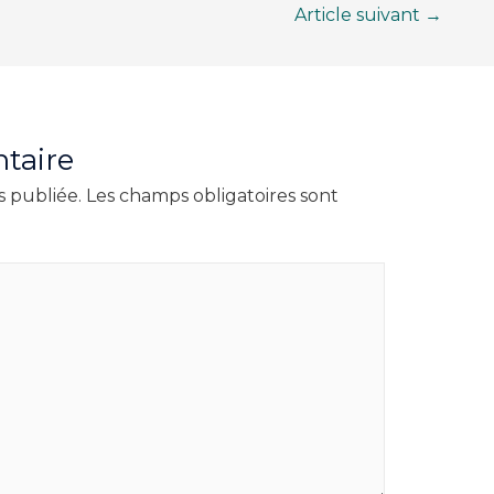
Article suivant
→
taire
s publiée.
Les champs obligatoires sont