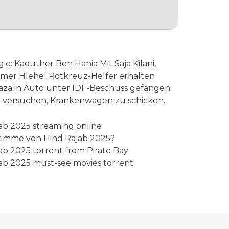
e: Kaouther Ben Hania Mit Saja Kilani,
Amer Hlehel Rotkreuz-Helfer erhalten
Gaza in Auto unter IDF-Beschuss gefangen.
e versuchen, Krankenwagen zu schicken.
ab 2025 streaming online
timme von Hind Rajab 2025?
b 2025 torrent from Pirate Bay
ab 2025 must-see movies torrent