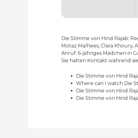
Die Stimme von Hind Rajab: Regi
Motaz Malhees, Clara Khoury, 
Anruf: 6-jähriges Mädchen in 
Sie halten Kontakt während si
Die Stimme von Hind Raj
Where can I watch Die S
Die Stimme von Hind Raja
Die Stimme von Hind Raj