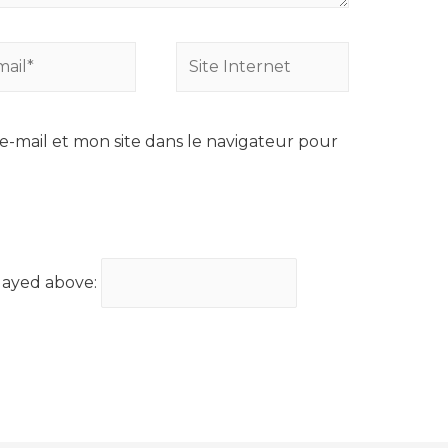
Site
*
Internet
-mail et mon site dans le navigateur pour
layed above: