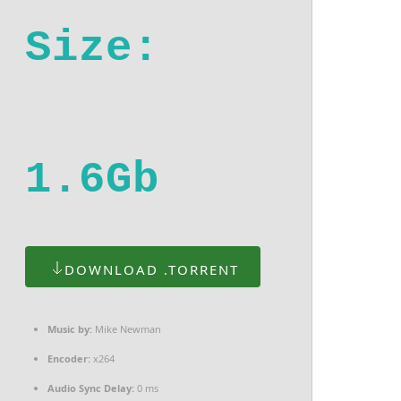
Size:
1.6Gb
DOWNLOAD .TORRENT
Music by:
Mike Newman
Encoder:
x264
Audio Sync Delay:
0 ms