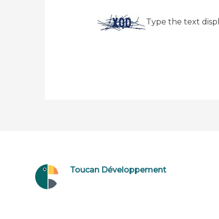
Type the text disp
Toucan Développement