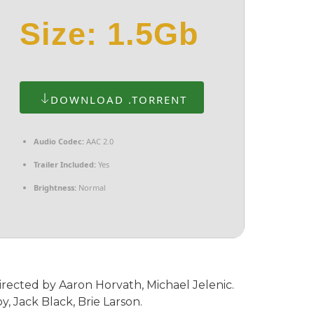
Size: 1.5Gb
DOWNLOAD .TORRENT
Audio Codec:
AAC 2.0
Trailer Included:
Yes
Brightness:
Normal
irected by Aaron Horvath, Michael Jelenic.
y, Jack Black, Brie Larson.