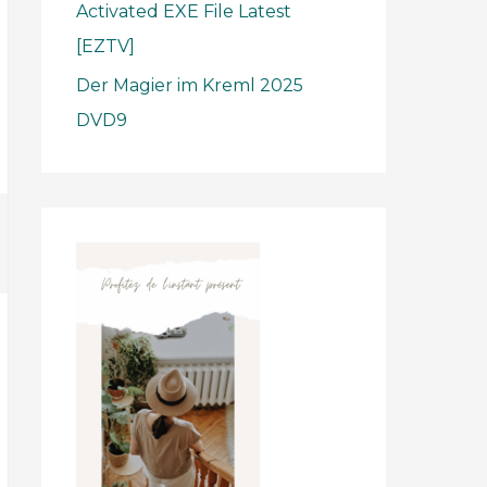
Activated EXE File Latest
[EZTV]
Der Magier im Kreml 2025
DVD9