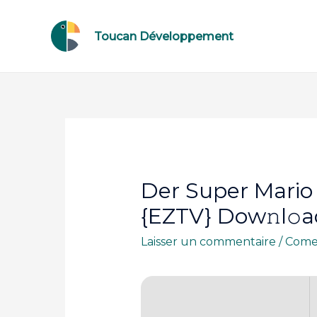
Toucan Développement
Der Super Mario
{EZTV} Dow𝚗l𝚘a
Laisser un commentaire
/
Come