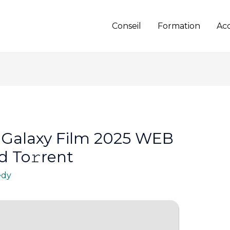
Conseil
Formation
Ac
 Galaxy Film 2025 WEB
d To𝚛rent
dy