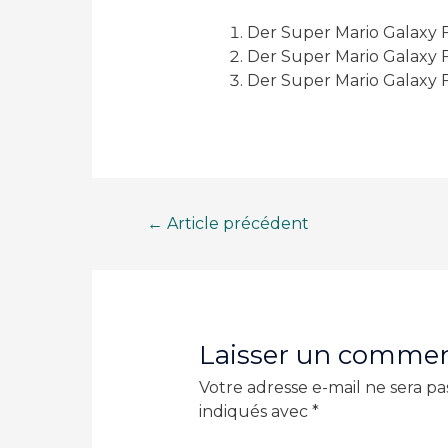
Der Super Mario Galaxy F
Der Super Mario Galaxy F
Der Super Mario Galaxy 
Navigation
←
Article précédent
de
l’article
Laisser un commen
Votre adresse e-mail ne sera pa
indiqués avec
*