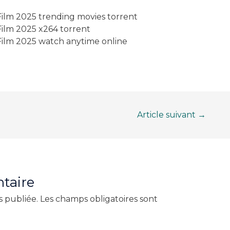
ilm 2025 trending movies torrent
ilm 2025 x264 torrent
Film 2025 watch anytime online
Article suivant
→
taire
s publiée.
Les champs obligatoires sont