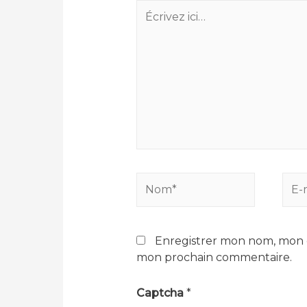
Écrivez
ici…
Nom*
E-
mail
Enregistrer mon nom, mon e
mon prochain commentaire.
Captcha
*