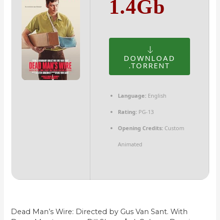
1.4Gb
DOWNLOAD
.TORRENT
Language:
English
Rating:
PG-13
Opening Credits:
Custom
Animated
Dead Man’s Wire: Directed by Gus Van Sant. With