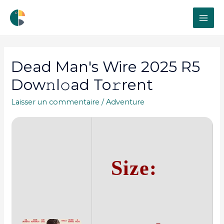
MAI
ME
Dead Man's Wire 2025 R5
Dow𝚗l𝚘ad To𝚛rent
Laisser un commentaire
/
Adventure
Size: