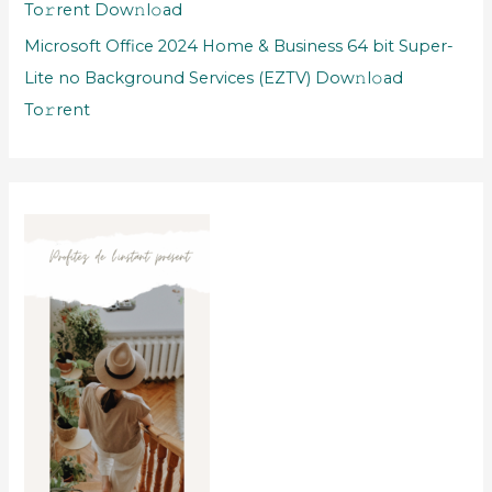
To𝚛rent Dow𝚗l𝚘ad
Microsoft Office 2024 Home & Business 64 bit Super-
Lite no Background Services (EZTV) Dow𝚗l𝚘ad
To𝚛rent