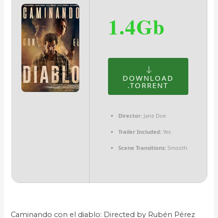
1.4Gb
DOWNLOAD
.TORRENT
Director:
Jane Doe
Trailer Included:
Yes
Scene Transitions:
Smooth
Caminando con el diablo: Directed by Rubén Pérez