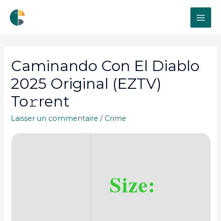
MAI
ME
Caminando Con El Diablo
2025 Original (EZTV)
To𝚛rent
Laisser un commentaire
/
Crime
Size: