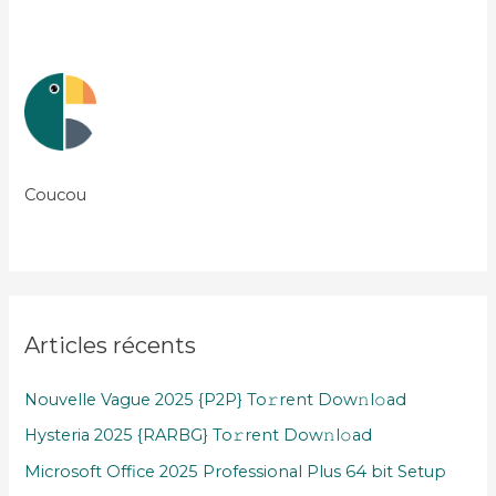
Coucou
Articles récents
Nouvelle Vague 2025 {P2P} To𝚛rent Dow𝚗l𝚘ad
Hysteria 2025 {RARBG} To𝚛rent Dow𝚗l𝚘ad
Microsoft Office 2025 Professional Plus 64 bit Setup