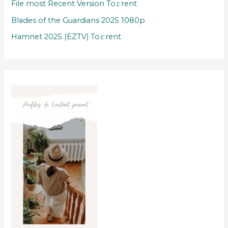
File most Recent Version To𝚛rent
Blades of the Guardians 2025 1080p
Hamnet 2025 (EZTV) To𝚛rent