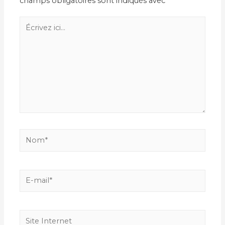
champs obligatoires sont indiqués avec
*
Écrivez
ici…
Nom*
E-
mail*
Site
Internet