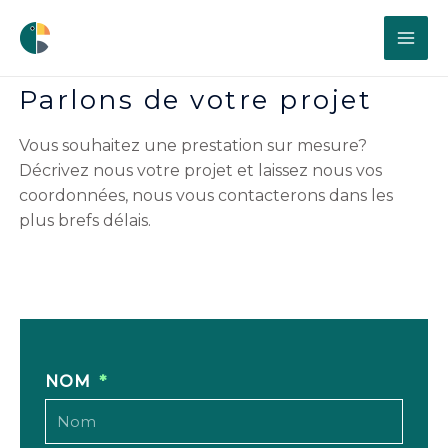
Parlons de votre projet
Vous souhaitez une prestation sur mesure?
Décrivez nous votre projet et laissez nous vos
coordonnées, nous vous contacterons dans les
plus brefs délais.
NOM