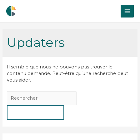
MAI
ME
Updaters
Il semble que nous ne pouvons pas trouver le
contenu demandé. Peut-être qu’une recherche peut
vous aider.
Rechercher :