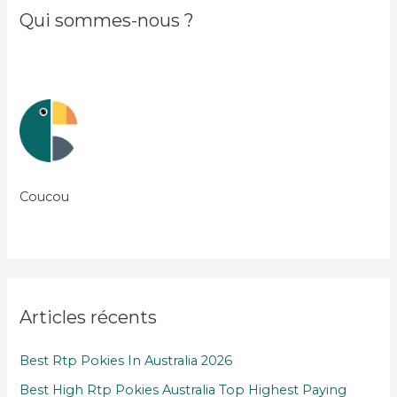
Qui sommes-nous ?
Coucou
Articles récents
Best Rtp Pokies In Australia 2026
Best High Rtp Pokies Australia Top Highest Paying